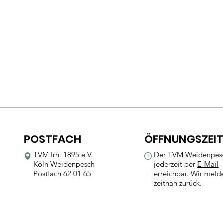
POSTFACH
ÖFFNUNGSZEI
TVM Irh. 1895 e.V.
Der TVM Weidenpesc
Köln Weidenpesch
jederzeit per
E-Mail
Postfach 62 01 65
erreichbar. Wir meld
zeitnah zurück.
Kontakt